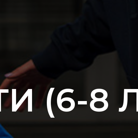
И (6-8 