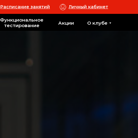
Расписание занятий
Личный кабинет
Функциональное
Акции
О клубе
тестирование