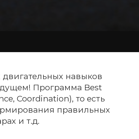
 двигательных навыков
будущем! Программа Best
ce, Coordination), то есть
формирования правильных
рах и т.д.