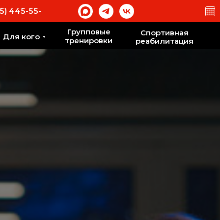
5) 445-55-
Групповые
Спортивная
Для кого
тренировки
реабилитация