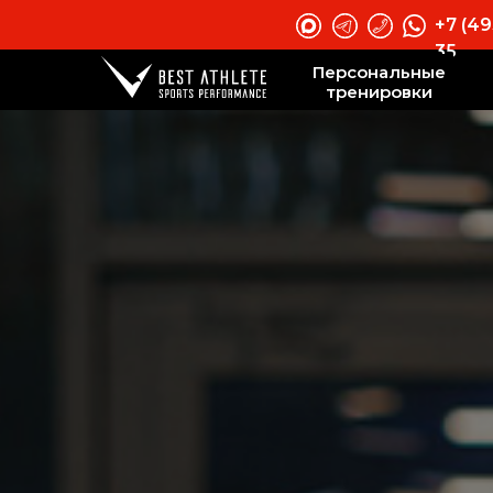
+7 (49
35
Персональные
тренировки