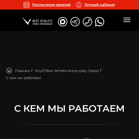
Расписание занятий
Личный кабинет
Главная
/
Клуб Best Athlete Arena play Север
/
C кем мы работаем
C КЕМ МЫ РАБОТАЕМ