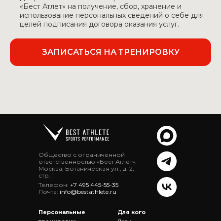
«Бест Атлет» на получение, сбор, хранение и
использование персональных сведений о себе для
целей подписания договора оказания услуг.
ЗАПИСАТЬСЯ НА ТРЕНИРОВКУ
Общество с ограниченной
ответственностью «Бест Атлет».
Москва, Ботаническая ул., д. 2,
стр. 1
Телефон:
+7 495 445-55-35
Почта:
info@bestathlete.ru
Персональные
Для кого